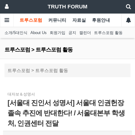
TRUTH FORUM
트루스포럼
커뮤니티
자료실
후원안내
소개/5대인식
About Us
회원가입
공지
캘린더
트루스포럼 활동
트루스포럼 > 트루스포럼 활동
트루스포럼 > 트루스포럼 활동
대자보＆성명서
[서울대 진인서 성명서] 서울대 인권헌장
졸속 추진에 반대한다! / 서울대본부 학생
처, 인권센터 전달