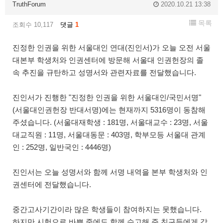
TruthForum
2020.10.21 13:38
목록
조회수 10,117
댓글
1
진정한 인권을 위한 서울대인 연대(진인서)가 오늘 오전 서울
대본부 학생처와 인권센터에 방문해 서울대 인권헌장의 졸
속 추진을 규탄하고 성명서와 관련자료를 전달했습니다.
진인서가 진행한 "진정한 인권을 위한 서울대인/국민서명"
(서울대인권헌장 반대서명)에는 현재까지 5316명이 동참해
주셨습니다. (서울대재학생 : 181명, 서울대교수 : 23명, 서울
대교직원 : 11명, 서울대동문 : 403명, 학부모등 서울대 관계
인 : 252명, 일반국인 : 4446명)
진인서는 오늘 성명서와 함께 서명 내역을 본부 학생처와 인
권센터에 전달했습니다.
중간고사기간이라 많은 학생들이 참여하지는 못했습니다.
하지만 시험으로 바쁜 중에도 함께 수고해 준 친구들에게 감