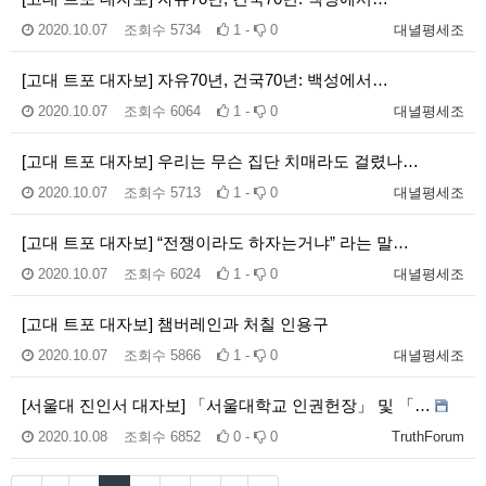
2020.10.07
조회수
5734
1 -
0
대녈평세조
[고대 트포 대자보] 자유70년, 건국70년: 백성에서…
2020.10.07
조회수
6064
1 -
0
대녈평세조
[고대 트포 대자보] 우리는 무슨 집단 치매라도 걸렸나…
2020.10.07
조회수
5713
1 -
0
대녈평세조
[고대 트포 대자보] “전쟁이라도 하자는거냐” 라는 말…
2020.10.07
조회수
6024
1 -
0
대녈평세조
[고대 트포 대자보] 챔버레인과 처칠 인용구
2020.10.07
조회수
5866
1 -
0
대녈평세조
[서울대 진인서 대자보] 「서울대학교 인권헌장」 및 「…
2020.10.08
조회수
6852
0 -
0
TruthForum