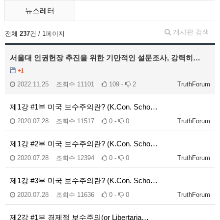
뉴스레터
게시판 검색
전체
237
건 / 1페이지
서울대 인권헌장 추진을 위한 기만적인 설문조사, 강력히…
+1
2022.11.25
조회수
11101
109 -
2
TruthForum
제1강 #1부 미국 보수주의란? (K.Con. Scho…
2020.07.28
조회수
11517
0 -
0
TruthForum
제1강 #2부 미국 보수주의란? (K.Con. Scho…
2020.07.28
조회수
12394
0 -
0
TruthForum
제1강 #3부 미국 보수주의란? (K.Con. Scho…
2020.07.28
조회수
11636
0 -
0
TruthForum
제2강 #1부 경제적 보수주의(or Libertaria…