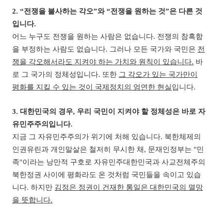
2. “
전쟁을 불사하는 각오
”
와
“
전쟁을 원하는 것
”
은 다른 것
입니다
.
어느 누구도 전쟁을 원하는 사람은 없습니다
.
전쟁의 참혹함
을 부정하는 사람도 없습니다
.
그러나 모든 국가와 국민은
전
쟁을 각오해서라도 지켜야 하는 가치와 원칙이 있습니다
.
바
로 그 국가의 정체성입니다
.
또한
그 각오가 있는 국가만이
평화를 지킬 수 있는 것이 국제정치의 엄연한 현실
입니다
.
3.
대한민국의 경우
,
우리 국민이 지켜야 할 정체성은 바로 자
유민주주의입니다
.
지금 그 자유민주주의가 위기에 처해 있습니다
.
북한체제의
인권유린과 개인말살은 철저히 무시한 채
,
문재인정부는
"
민
족
"
이라는 낭만적 구호로 자유민주대한민국과 사교전체주의
북한정권 사이에 평화라도 온 것처럼 국민들을 속이고 있습
니다
.
하지만
김정은 정권이 건재한 통일은 대한민국의 멸망
을 뜻합니다
.