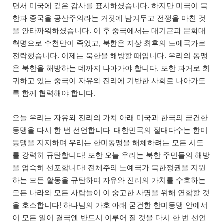
면서 미국에 깊은 감사를 표시하셨습니다. 하지만 미국이 북
한과 중국을 공산주의라는 거짓에 남겨두고 전쟁을 마친 것
을 안타까워하셨습니다. 이 후 중국에서는 대기근과 문화대
혁명으로 수천만이 죽었고, 북한은 지상 최후의 노예국가로
전락했습니다. 이제는 북한을 해방할 때입니다. 우리의 동맹
은 북한을 해방하는 데까지 나아가야 합니다. 또한 과거로 회
귀하고 있는 중국이 자유와 진리에 기반한 사회로 나아가도
록 함께 협력해야 합니다.
오늘 우리는 자유와 진리의 가치 아래 미국과 한국의 굳건한
동맹을 다시 한 번 선언합니다! 대한민국의 절대다수는 한미
동맹을 지지하며 우리는 한미동맹을 해체하려는 모든 시도
를 강력히 규탄합니다! 또한 오늘 우리는 북한 주민들의 해방
을 엄숙히 선포합니다! 전체주의 노예국가 북한정권을 지원
하는 모든 활동을 규탄하며 자유와 진리의 가치를 수호하는
모든 나라와 모든 사람들이 이 숭고한 사명을 위해 연합할 것
을 호소합니다! 하나님의 가호 아래 굳건한 한미동맹 안에서
이 모든 일이 결국엔 반드시 이루어 질 것을 다시 한 번 선언