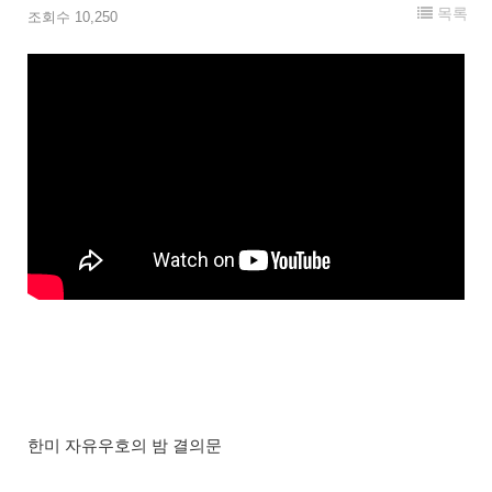
목록
조회수 10,250
한미 자유우호의 밤 결의문