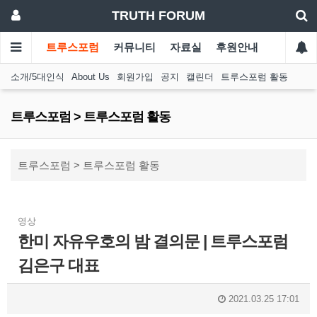
TRUTH FORUM
트루스포럼
커뮤니티
자료실
후원안내
소개/5대인식
About Us
회원가입
공지
캘린더
트루스포럼 활동
트루스포럼 > 트루스포럼 활동
트루스포럼 > 트루스포럼 활동
영상
한미 자유우호의 밤 결의문 | 트루스포럼
김은구 대표
2021.03.25 17:01