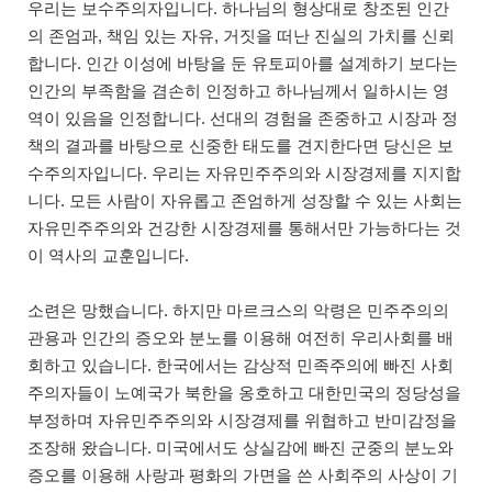
우리는 보수주의자입니다. 하나님의 형상대로 창조된 인간
의 존엄과, 책임 있는 자유, 거짓을 떠난 진실의 가치를 신뢰
합니다. 인간 이성에 바탕을 둔 유토피아를 설계하기 보다는
인간의 부족함을 겸손히 인정하고 하나님께서 일하시는 영
역이 있음을 인정합니다. 선대의 경험을 존중하고 시장과 정
책의 결과를 바탕으로 신중한 태도를 견지한다면 당신은 보
수주의자입니다. 우리는 자유민주주의와 시장경제를 지지합
니다. 모든 사람이 자유롭고 존엄하게 성장할 수 있는 사회는
자유민주주의와 건강한 시장경제를 통해서만 가능하다는 것
이 역사의 교훈입니다.
소련은 망했습니다. 하지만 마르크스의 악령은 민주주의의
관용과 인간의 증오와 분노를 이용해 여전히 우리사회를 배
회하고 있습니다. 한국에서는 감상적 민족주의에 빠진 사회
주의자들이 노예국가 북한을 옹호하고 대한민국의 정당성을
부정하며 자유민주주의와 시장경제를 위협하고 반미감정을
조장해 왔습니다. 미국에서도 상실감에 빠진 군중의 분노와
증오를 이용해 사랑과 평화의 가면을 쓴 사회주의 사상이 기