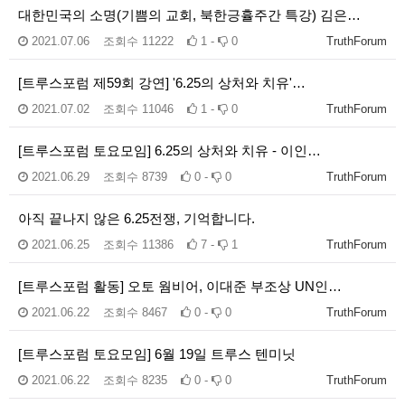
대한민국의 소명(기쁨의 교회, 북한긍휼주간 특강) 김은…
2021.07.06
조회수
11222
1 -
0
TruthForum
[트루스포럼 제59회 강연] '6.25의 상처와 치유'…
2021.07.02
조회수
11046
1 -
0
TruthForum
[트루스포럼 토요모임] 6.25의 상처와 치유 - 이인…
2021.06.29
조회수
8739
0 -
0
TruthForum
아직 끝나지 않은 6.25전쟁, 기억합니다.
2021.06.25
조회수
11386
7 -
1
TruthForum
[트루스포럼 활동] 오토 웜비어, 이대준 부조상 UN인…
2021.06.22
조회수
8467
0 -
0
TruthForum
[트루스포럼 토요모임] 6월 19일 트루스 텐미닛
2021.06.22
조회수
8235
0 -
0
TruthForum