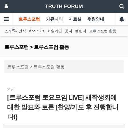
TRUTH FORUM
트루스포럼
커뮤니티
자료실
후원안내
소개/5대인식
About Us
회원가입
공지
캘린더
트루스포럼 활동
트루스포럼 > 트루스포럼 활동
트루스포럼 > 트루스포럼 활동
영상
[트루스포럼 토요모임 LIVE] 새학생회에
대한 발표와 토론 (찬양/기도 후 진행합니
다!)