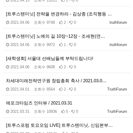
2021.04.15
조회수
11011
1 -
0
[트루스텐미닛] 전략을 변경하라 - 김상종 (조직행동 …
2021.04.06
조회수
9748
2 -
0
truthforum
[트루스텐미닛] 노예의 길 10장~12장 - 조세현(연…
2021.04.06
조회수
9972
1 -
0
truthforum
[새학생회] 서울대 선배님들께 부탁드립니다!
2021.04.06
조회수
9608
2 -
0
차세대미래전략연구원 창립총회 축사 / 2021.03.0…
2021.04.01
조회수
8564
2 -
0
TruthForum
에포크타임즈 인터뷰 / 2021.03.31
2021.03.31
조회수
10936
5 -
0
TruthForum
[트루스포럼 토요모임 LIVE] 트루스텐미닛, 신임본부…