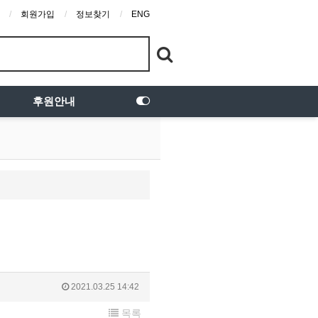
회원가입
정보찾기
ENG
후원안내
2021.03.25 14:42
목록