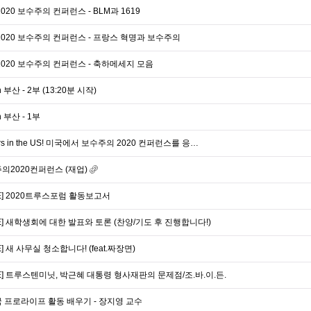
020 보수주의 컨퍼런스 - BLM과 1619
2020 보수주의 컨퍼런스 - 프랑스 혁명과 보수주의
2020 보수주의 컨퍼런스 - 축하메세지 모음
부산 - 2부 (13:20분 시작)
 부산 - 1부
ghters in the US! 미국에서 보수주의 2020 컨퍼런스를 응…
의2020컨퍼런스 (재업)
E] 2020트루스포럼 활동보고서
E] 새학생회에 대한 발표와 토론 (찬양/기도 후 진행합니다!)
 새 사무실 청소합니다! (feat.짜장면)
E] 트루스텐미닛, 박근혜 대통령 형사재판의 문제점/조.바.이.든.
 프로라이프 활동 배우기 - 장지영 교수