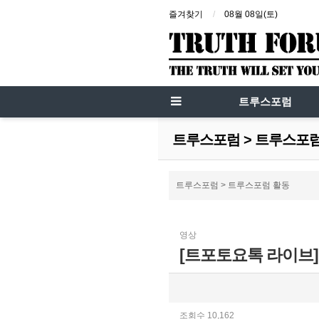
즐겨찾기
08월 08일(토)
트루스포럼
트루스포럼 > 트루스포
트루스포럼 > 트루스포럼 활동
영상
[트포토요톡 라이브] 
조회수 10,162