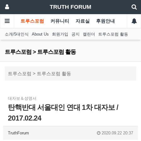
TRUTH FORUM
트루스포럼
커뮤니티
자료실
후원안내
소개/5대인식
About Us
회원가입
공지
캘린더
트루스포럼 활동
트루스포럼 > 트루스포럼 활동
트루스포럼 > 트루스포럼 활동
대자보＆성명서
탄핵반대 서울대인 연대 1차 대자보 /
2017.02.24
TruthForum
2020.09.22 20:37