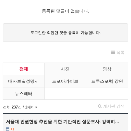
등록된 댓글이 없습니다.
로그인한 회원만 댓글 등록이 가능합니다.
목록
전체
사진
영상
대자보＆성명서
트포아카이브
트루스포럼 강연
뉴스레터
게시판 검색
전체
237
건 / 1페이지
서울대 인권헌장 추진을 위한 기만적인 설문조사, 강력히…
+1