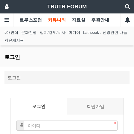
TRUTH FORUM
트루스포럼
커뮤니티
자료실
후원안내
5대인식
문화전쟁
정치/경제/시사
미디어
faithbook : 신앙관련 나눔
자유게시판
로그인
로그인
로그인
회원가입