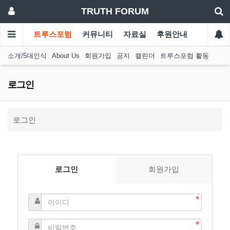
TRUTH FORUM
트루스포럼
커뮤니티
자료실
후원안내
소개/5대인식
About Us
회원가입
공지
캘린더
트루스포럼 활동
로그인
로그인
로그인
회원가입