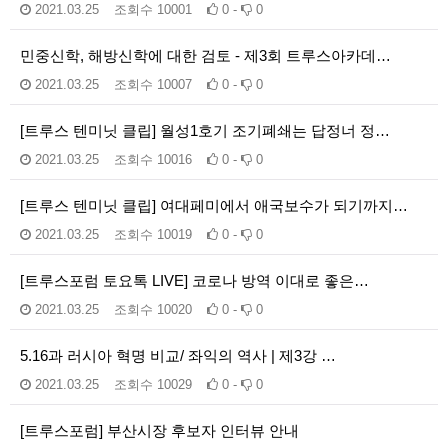
2021.03.25
조회수
10001
0 -
0
민중신학, 해방신학에 대한 검토 - 제3회 트루스아카데…
2021.03.25
조회수
10007
0 -
0
[트루스 텐미닛 클립] 월성1호기 조기폐쇄는 답정너 정…
2021.03.25
조회수
10016
0 -
0
[트루스 텐미닛 클립] 여대페미에서 애국보수가 되기까지…
2021.03.25
조회수
10019
0 -
0
[트루스포럼 토요톡 LIVE] 코로나 방역 이대로 좋은…
2021.03.25
조회수
10020
0 -
0
5.16과 러시아 혁명 비교/ 좌익의 역사 | 제3강 …
2021.03.25
조회수
10029
0 -
0
[트루스포럼] 부산시장 후보자 인터뷰 안내