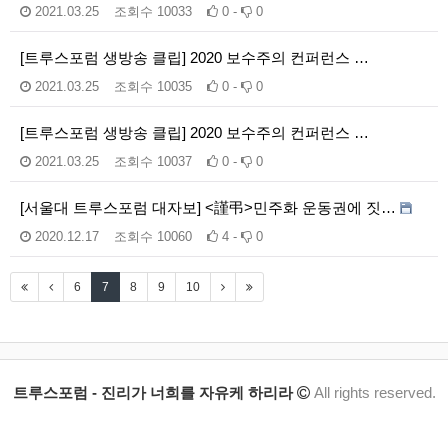
2021.03.25
조회수
10033
0 -
0
[트루스포럼 생방송 클립] 2020 보수주의 컨퍼런스 …
2021.03.25
조회수
10035
0 -
0
[트루스포럼 생방송 클립] 2020 보수주의 컨퍼런스 …
2021.03.25
조회수
10037
0 -
0
[서울대 트루스포럼 대자보] <謹弔>민주화 운동권에 짓…
2020.12.17
조회수
10060
4 -
0
6
7
8
9
10
트루스포럼 - 진리가 너희를 자유케 하리라
All rights reserved.