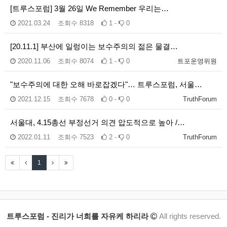
[트루스포럼] 3월 26일 We Remember 우리는…
2021.03.24
조회수
8318
1 -
0
[20.11.1] 부산에 일렁이는 보수주의의 젊은 물결…
2020.11.06
조회수
8074
1 -
0
트포운영위원
"보수주의에 대한 오해 바로잡겠다"… 트루스포럼, 서울…
2021.12.15
조회수
7678
0 -
0
TruthForum
서울대, 4.15총선 부정선거 의견 압도적으로 높아 /…
2022.01.11
조회수
7523
2 -
0
TruthForum
1
트루스포럼 - 진리가 너희를 자유케 하리라
All rights reserved.