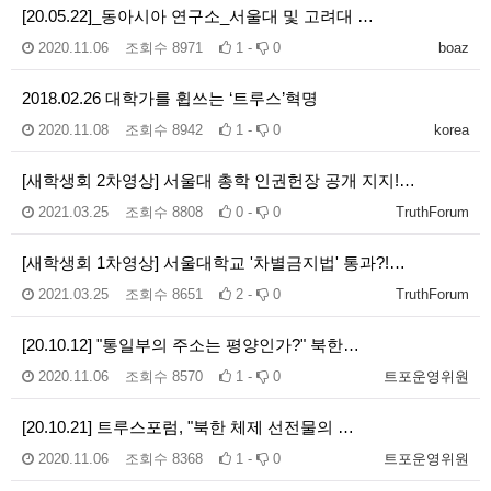
[20.05.22]_동아시아 연구소_서울대 및 고려대 …
2020.11.06
조회수
8971
1 -
0
boaz
2018.02.26 대학가를 휩쓰는 ‘트루스’혁명
2020.11.08
조회수
8942
1 -
0
korea
[새학생회 2차영상] 서울대 총학 인권헌장 공개 지지!…
2021.03.25
조회수
8808
0 -
0
TruthForum
[새학생회 1차영상] 서울대학교 '차별금지법' 통과?!…
2021.03.25
조회수
8651
2 -
0
TruthForum
[20.10.12] "통일부의 주소는 평양인가?" 북한…
2020.11.06
조회수
8570
1 -
0
트포운영위원
[20.10.21] 트루스포럼, "북한 체제 선전물의 …
2020.11.06
조회수
8368
1 -
0
트포운영위원