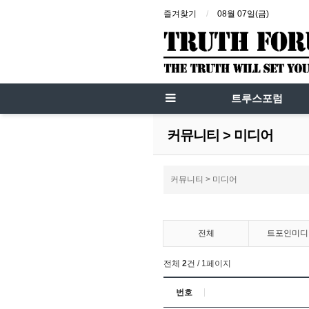
즐겨찾기
08월 07일(금)
트루스포럼
커뮤니티 > 미디어
커뮤니티 > 미디어
전체
트포인미디
전체
2
건 / 1페이지
번호