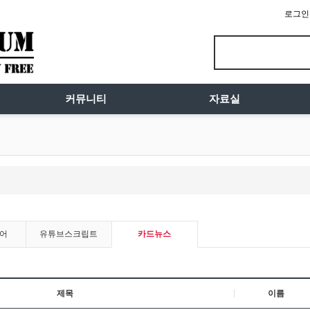
로그인
커뮤니티
자료실
어
유튜브스크립트
카드뉴스
제목
이름