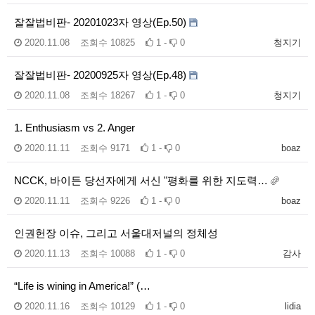
잘잘법비판- 20201023자 영상(Ep.50)
2020.11.08
조회수
10825
1 -
0
청지기
잘잘법비판- 20200925자 영상(Ep.48)
2020.11.08
조회수
18267
1 -
0
청지기
1. Enthusiasm vs 2. Anger
2020.11.11
조회수
9171
1 -
0
boaz
NCCK, 바이든 당선자에게 서신 "평화를 위한 지도력…
2020.11.11
조회수
9226
1 -
0
boaz
인권헌장 이슈, 그리고 서울대저널의 정체성
2020.11.13
조회수
10088
1 -
0
감사
“Life is wining in America!” (…
2020.11.16
조회수
10129
1 -
0
lidia