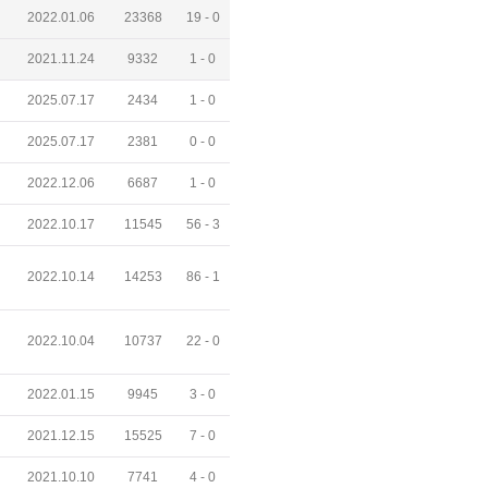
2022.01.06
23368
19 -
0
2021.11.24
9332
1 -
0
2025.07.17
2434
1 -
0
2025.07.17
2381
0 -
0
2022.12.06
6687
1 -
0
2022.10.17
11545
56 -
3
2022.10.14
14253
86 -
1
2022.10.04
10737
22 -
0
2022.01.15
9945
3 -
0
2021.12.15
15525
7 -
0
2021.10.10
7741
4 -
0