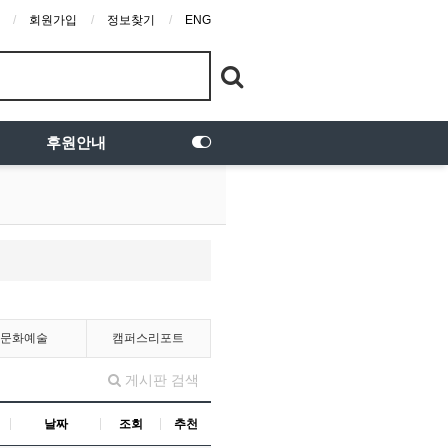
회원가입
정보찾기
ENG
후원안내
문화예술
캠퍼스리포트
게시판 검색
날짜
조회
추천