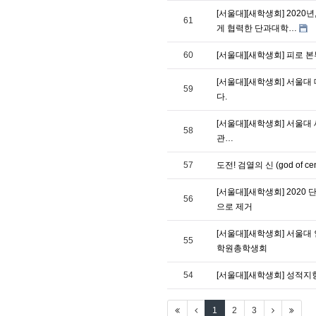
[서울대][새학생회] 202
61
게 협력한 단과대학…
60
[서울대][새학생회] 피로 
[서울대][새학생회] 서울
59
다.
[서울대][새학생회] 서울대 새
58
관…
57
도전! 검열의 신 (god of cen
[서울대][새학생회] 202
56
으로 제거
[서울대][새학생회] 서울
55
학원총학생회
54
[서울대][새학생회] 성적
1
2
3