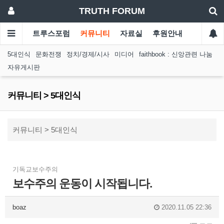
TRUTH FORUM
트루스포럼
커뮤니티
자료실
후원안내
5대인식
문화전쟁
정치/경제/시사
미디어
faithbook : 신앙관련 나눔
자유게시판
커뮤니티 > 5대인식
커뮤니티 > 5대인식
기독교보수주의
보수주의 운동이 시작됩니다.
boaz
2020.11.05 22:36