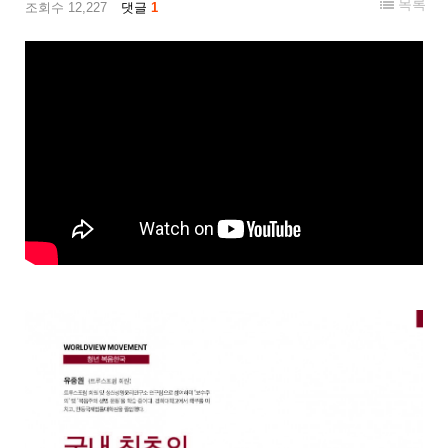
목록
조회수 12,227
댓글
1