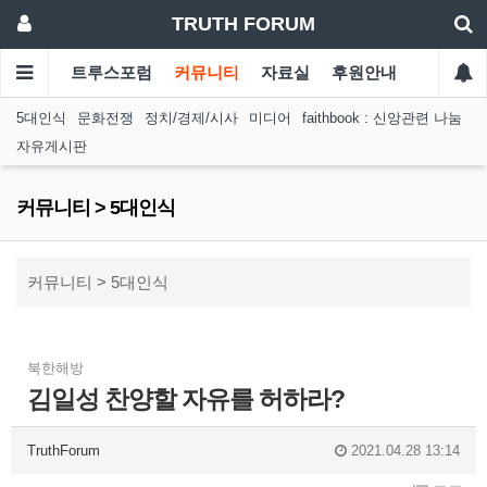
TRUTH FORUM
트루스포럼
커뮤니티
자료실
후원안내
5대인식
문화전쟁
정치/경제/시사
미디어
faithbook : 신앙관련 나눔
자유게시판
커뮤니티 > 5대인식
커뮤니티 > 5대인식
북한해방
김일성 찬양할 자유를 허하라?
TruthForum
2021.04.28 13:14