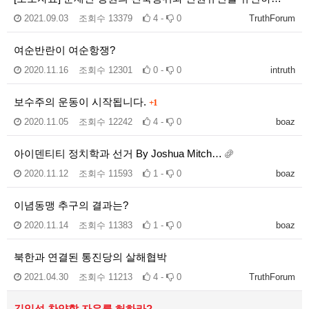
2021.09.03
조회수
13379
4 -
0
TruthForum
여순반란이 여순항쟁?
2020.11.16
조회수
12301
0 -
0
intruth
보수주의 운동이 시작됩니다.
+1
2020.11.05
조회수
12242
4 -
0
boaz
아이덴티티 정치학과 선거 By Joshua Mitch…
2020.11.12
조회수
11593
1 -
0
boaz
이념동맹 추구의 결과는?
2020.11.14
조회수
11383
1 -
0
boaz
북한과 연결된 통진당의 살해협박
2021.04.30
조회수
11213
4 -
0
TruthForum
김일성 찬양할 자유를 허하라?