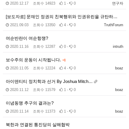
2020.12.17
조회수
14923
1 -
0
연구자
[보도자료] 문재인 정권의 친북행위와 인권유린을 규탄하…
2021.09.03
조회수
13350
4 -
0
TruthForum
여순반란이 여순항쟁?
2020.11.16
조회수
12287
0 -
0
intruth
보수주의 운동이 시작됩니다.
+1
2020.11.05
조회수
12224
4 -
0
boaz
아이덴티티 정치학과 선거 By Joshua Mitch…
2020.11.12
조회수
11579
1 -
0
boaz
이념동맹 추구의 결과는?
2020.11.14
조회수
11373
1 -
0
boaz
북한과 연결된 통진당의 살해협박