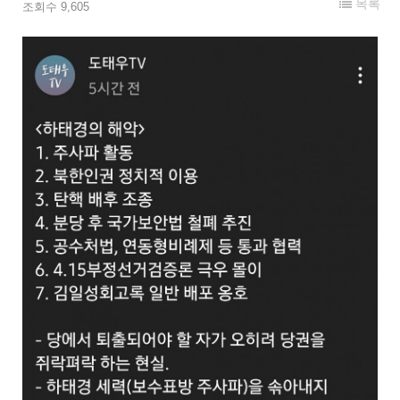
목록
조회수 9,605