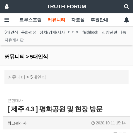
TRUTH FORUM
트루스포럼
커뮤니티
자료실
후원안내
5대인식
문화전쟁
정치/경제/시사
미디어
faithbook : 신앙관련 나눔
자유게시판
커뮤니티 > 5대인식
커뮤니티 > 5대인식
근현대사
[ 제주 4.3 ] 평화공원 및 현장 방문
최고관리자
2020.10.11 15:14