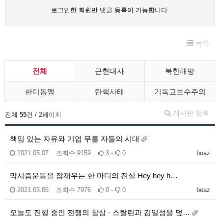
로그인한 회원만 댓글 등록이 가능합니다.
목록
전체
근현대사
북한해방
한미동맹
탄핵사태
기독교보수주의
게시판 검색
전체
55
건 / 2페이지
책임 있는 자유와 기업 무를 자들의 시대
2021.05.07
조회수
9159
3 -
0
boaz
막시즘운동을 잠재우는 한 마디의 진실 Hey hey h…
2021.05.06
조회수
7976
0 -
0
boaz
오늘도 진행 중인 전쟁의 참상 - 스탈린과 김일성을 덮…