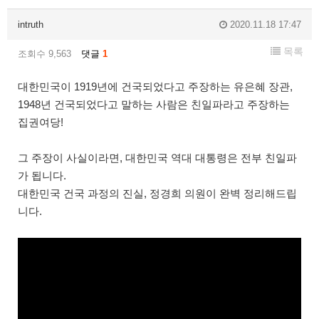
intruth
2020.11.18 17:47
목록
조회수 9,563
댓글
1
대한민국이 1919년에 건국되었다고 주장하는 유은혜 장관,
1948년 건국되었다고 말하는 사람은 친일파라고 주장하는
집권여당!
그 주장이 사실이라면, 대한민국 역대 대통령은 전부 친일파
가 됩니다.
대한민국 건국 과정의 진실, 정경희 의원이 완벽 정리해드립
니다.