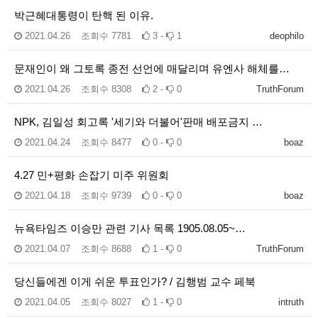
박근혜대통령이 탄핵 된 이유.
2021.04.26
조회수
7781
3 -
1
deophilo
문재인이 왜 그토록 종전 선언에 매달리며 유엔사 해체를…
2021.04.26
조회수
8308
2 -
0
TruthForum
NPK, 김일성 회고록 '세기와 더불어'판매 배포금지 …
2021.04.24
조회수
8477
0 -
0
boaz
4.27 민+평화 손잡기 미주 위원회
2021.04.18
조회수
9739
0 -
0
boaz
뉴욕타임즈 이승만 관련 기사 목록 1905.08.05~…
2021.04.07
조회수
8688
1 -
0
TruthForum
당신들에겐 이게 쉬운 투표인가? / 김행범 교수 페북
2021.04.05
조회수
8027
1 -
0
intruth