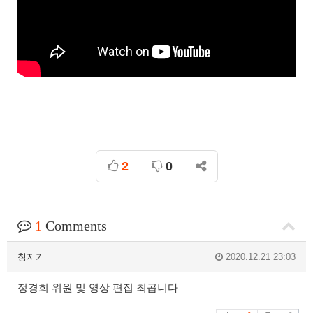
2
0
1
Comments
청지기
2020.12.21 23:03
정경희 위원 및 영상 편집 최곱니다