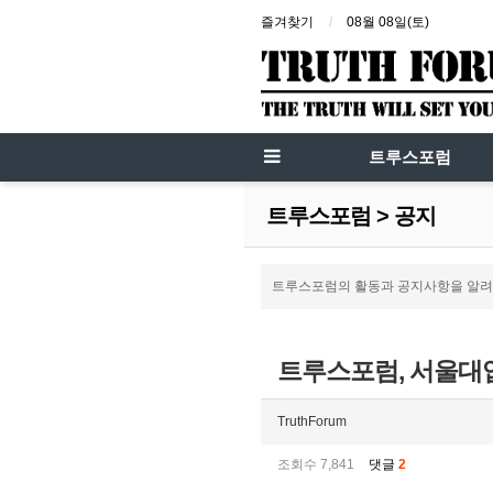
즐겨찾기
08월 08일(토)
트루스포럼
트루스포럼 > 공지
트루스포럼의 활동과 공지사항을 알려
트루스포럼, 서울대
TruthForum
조회수 7,841
댓글
2