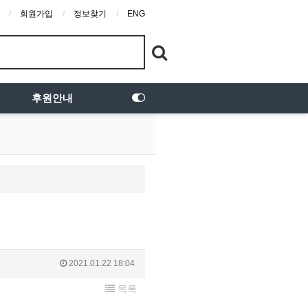
회원가입
정보찾기
ENG
후원안내
2021.01.22 18:04
목록