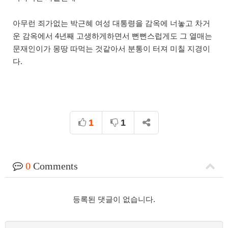
아무런 죄가없는 박근혜 여성 대통령을 감옥에 너놓고 차거
운 감옥에서 4년째 고생하게하면서 뻔뻔스럽게도 그 열매는
문재인이가 몽땅 따먹는 것같아서 분통이 터져 미칠 지경이
다.
1
1
0
Comments
등록된 댓글이 없습니다.