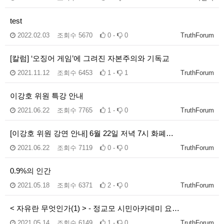
test
2022.02.03
조회수
5670
0 -
0
TruthForum
[칼럼] ‘오징어 게임’에 그려진 자본주의와 기독교
2021.11.12
조회수
6453
1 -
1
TruthForum
이강호 위원 특강 안내
2021.06.22
조회수
7765
1 -
0
TruthForum
[이강호 위원 강연 안내] 6월 22일 저녁 7시 화폐…
2021.06.22
조회수
7119
0 -
0
TruthForum
0.9%의 인간
2021.05.18
조회수
6371
2 -
0
TruthForum
< 자유란 무엇인가(1) > - 정교모 시민아카데미 요…
2021.05.14
조회수
6149
1 -
0
TruthForum