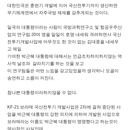
대한민국은 훈련기 개발에 이어 국산전투기까지 생산하면
무기체계면에서 자주국방 체제를 갖추게되는 것이다.
일국의 대통령이라는 사람이 국방과학연구소 및 항공우주산
업의 연구팀 20여 명을 일일이 호명 내세워 격려하면서 국산
전투기개발사업에 아무것도 한 것이 없는 김대중을 내세우
고 제일
기여한 박근혜 대통령에 대해서는 언급조차하지하지않는 역
사적 날조와 갈라치기를 하는 것을 보고
이 연구팀들은 어떤 느낌을 갖고있었을까 생각하니 모골이
송연하고 소름이 끼친다.
참나쁜 대통령이라하지않을 수 없다.
KF-21 보라매 국산전투기 개발사업은 2차에 걸쳐 중단된 사
업을 박근혜 대통령의 강한 의지에 의하여 개발된 사업으로
보라매라는 이름도 박근혜 대통령이 명명했다고 하는것이
역사적인 사실인데