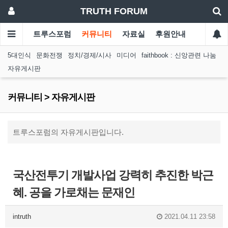
TRUTH FORUM
트루스포럼
커뮤니티
자료실
후원안내
5대인식
문화전쟁
정치/경제/시사
미디어
faithbook : 신앙관련 나눔
자유게시판
커뮤니티 > 자유게시판
트루스포럼의 자유게시판입니다.
국산전투기 개발사업 강력히 추진한 박근
혜. 공을 가로채는 문재인
intruth
2021.04.11 23:58