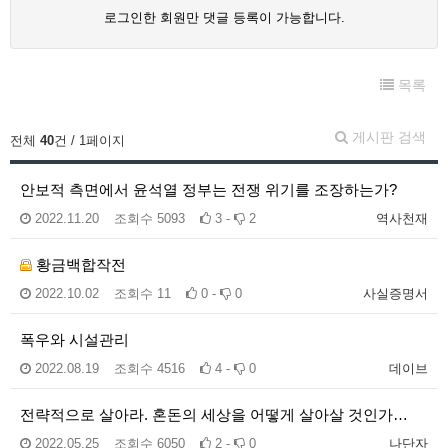
로그인한 회원만 댓글 등록이 가능합니다.
목록
게시판 검색
전체
40
건 / 1페이지
안보적 측면에서 윤석열 정부는 전쟁 위기를 조장하는가?
2022.11.20
조회수
5093
3 -
2
역사천재
황금백합작전
2022.10.02
조회수
11
0 -
0
사실증명서
폭우와 시설관리
2022.08.19
조회수
4516
4 -
0
데이브
전략적으로 살아라. 혼돈의 세상을 어떻게 살아살 것인가…
2022.05.25
조회수
6050
2 -
0
나단자