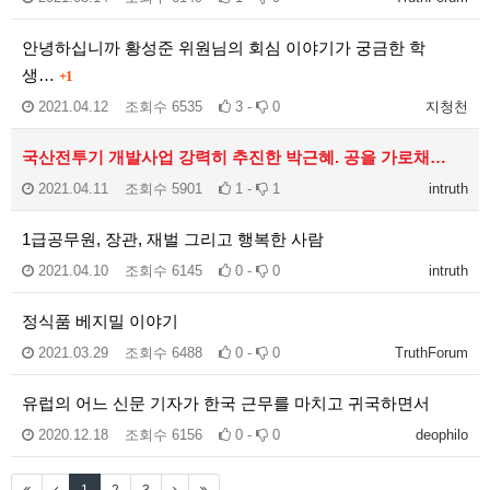
안녕하십니까 황성준 위원님의 회심 이야기가 궁금한 학
생…
+1
2021.04.12
조회수
6535
3 -
0
지청천
국산전투기 개발사업 강력히 추진한 박근혜. 공을 가로채…
2021.04.11
조회수
5901
1 -
1
intruth
1급공무원, 장관, 재벌 그리고 행복한 사람
2021.04.10
조회수
6145
0 -
0
intruth
정식품 베지밀 이야기
2021.03.29
조회수
6488
0 -
0
TruthForum
유럽의 어느 신문 기자가 한국 근무를 마치고 귀국하면서
2020.12.18
조회수
6156
0 -
0
deophilo