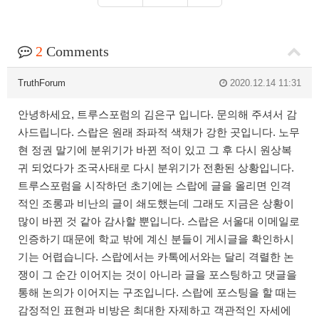
2
Comments
TruthForum
2020.12.14 11:31
안녕하세요, 트루스포럼의 김은구 입니다. 문의해 주셔서 감
사드립니다. 스랍은 원래 좌파적 색채가 강한 곳입니다. 노무
현 정권 말기에 분위기가 바뀐 적이 있고 그 후 다시 원상복
귀 되었다가 조국사태로 다시 분위기가 전환된 상황입니다.
트루스포럼을 시작하던 초기에는 스랍에 글을 올리면 인격
적인 조롱과 비난의 글이 쇄도했는데 그래도 지금은 상황이
많이 바뀐 것 같아 감사할 뿐입니다. 스랍은 서울대 이메일로
인증하기 때문에 학교 밖에 계신 분들이 게시글을 확인하시
기는 어렵습니다. 스랍에서는 카톡에서와는 달리 격렬한 논
쟁이 그 순간 이어지는 것이 아니라 글을 포스팅하고 댓글을
통해 논의가 이어지는 구조입니다. 스랍에 포스팅을 할 때는
감정적인 표현과 비방은 최대한 자제하고 객관적인 자세에