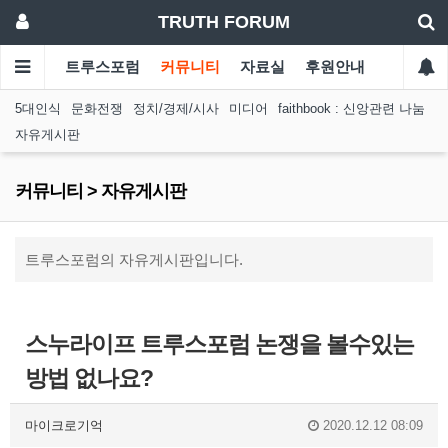
TRUTH FORUM
트루스포럼
커뮤니티
자료실
후원안내
5대인식
문화전쟁
정치/경제/시사
미디어
faithbook : 신앙관련 나눔
자유게시판
커뮤니티 > 자유게시판
트루스포럼의 자유게시판입니다.
스누라이프 트루스포럼 논쟁을 볼수있는
방법 없나요?
마이크로기억
2020.12.12 08:09