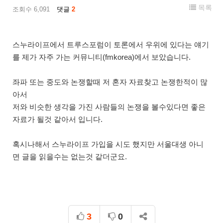
목록
조회수 6,091
댓글
2
스누라이프에서 트루스포럼이 토론에서 우위에 있다는 얘기
를 제가 자주 가는 커뮤니티(fmkorea)에서 보았습니다.
좌파 또는 중도와 논쟁할때 저 혼자 자료찾고 논쟁한적이 많
아서
저와 비슷한 생각을 가진 사람들의 논쟁을 볼수있다면 좋은
자료가 될것 같아서 입니다.
혹시나해서 스누라이프 가입을 시도 했지만 서울대생 아니
면 글을 읽을수는 없는것 같더군요.
3
0