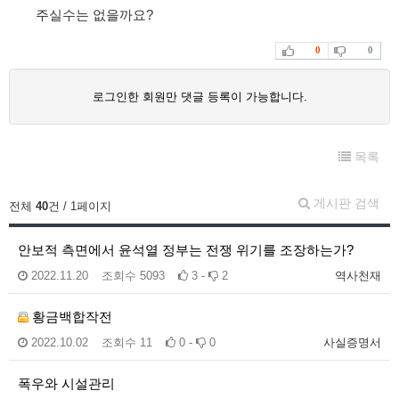
주실수는 없을까요?
0
0
로그인한 회원만 댓글 등록이 가능합니다.
목록
게시판 검색
전체
40
건 / 1페이지
안보적 측면에서 윤석열 정부는 전쟁 위기를 조장하는가?
2022.11.20
조회수
5093
3 -
2
역사천재
황금백합작전
2022.10.02
조회수
11
0 -
0
사실증명서
폭우와 시설관리