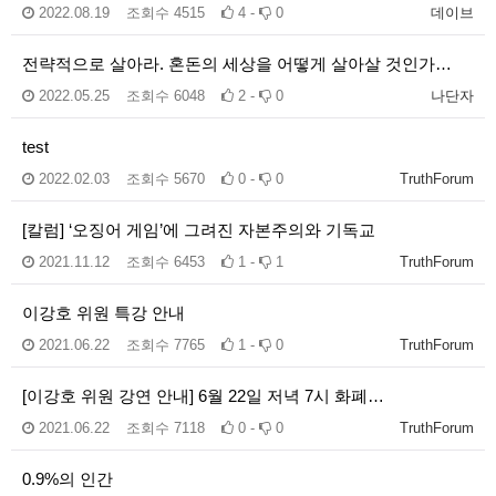
2022.08.19
조회수
4515
4 -
0
데이브
전략적으로 살아라. 혼돈의 세상을 어떻게 살아살 것인가…
2022.05.25
조회수
6048
2 -
0
나단자
test
2022.02.03
조회수
5670
0 -
0
TruthForum
[칼럼] ‘오징어 게임’에 그려진 자본주의와 기독교
2021.11.12
조회수
6453
1 -
1
TruthForum
이강호 위원 특강 안내
2021.06.22
조회수
7765
1 -
0
TruthForum
[이강호 위원 강연 안내] 6월 22일 저녁 7시 화폐…
2021.06.22
조회수
7118
0 -
0
TruthForum
0.9%의 인간