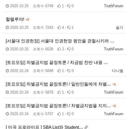
2020.10.25
조회수
6749
1 -
0
TruthForum
할렐루야!
+2
2020.10.25
조회수
7243
4 -
1
슬기
[서울대 인권헌장] 서울대 인권헌장 원안을 관철시키려 …
2020.10.25
조회수
6628
2 -
0
TruthForum
[토요모임] 차별금지법 끝장토론 / 차금법 찬반 내용 …
2020.10.24
조회수
5848
1 -
0
다니엘
[토요모임] 차별금지법 끝장토론! / 일반인들에게 차별…
+1
2020.10.24
조회수
5878
1 -
0
TruthForum
[토요모임] 차별금지법 끝장토론! / 차별금지법을 지지…
+1
2020.10.24
조회수
5707
1 -
0
TruthForum
[ 미국 프로라이프 ] SBA List와 Student…