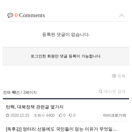
0
Comments
등록된 댓글이 없습니다.
로그인한 회원만 댓글 등록이 가능합니다.
목록
게시판 검색
전체
40
건 / 2페이지
탄핵, 대북정책 관련글 몇가지
2020.12.15
조회수
6400
0 -
0
마이크로기억
[독후감] 엉터리 선동에도 국민들이 믿는 이유가 무엇일…