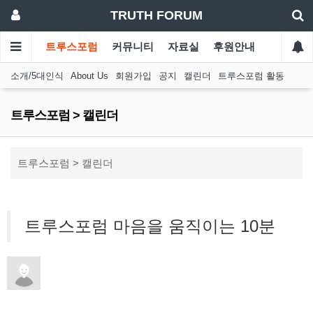
TRUTH FORUM
트루스포럼
커뮤니티
자료실
후원안내
소개/5대인식
About Us
회원가입
공지
캘린더
트루스포럼 활동
트루스포럼 > 캘린더
트루스포럼 > 캘린더
트루스포럼 마음을 움직이는 10분