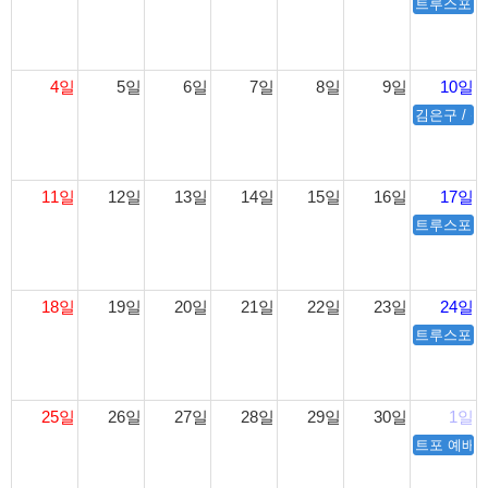
트루스포럼
4일
5일
6일
7일
8일
9일
10일
김은구 / 
11일
12일
13일
14일
15일
16일
17일
트루스포럼 
18일
19일
20일
21일
22일
23일
24일
트루스포럼 
25일
26일
27일
28일
29일
30일
1일
트포 예배