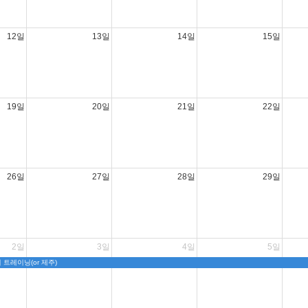
12일
13일
14일
15일
19일
20일
21일
22일
26일
27일
28일
29일
2일
3일
4일
5일
트레이닝(or 제주)