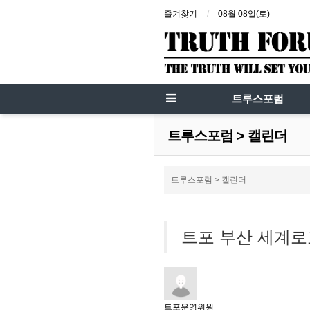
즐겨찾기
08월 08일(토)
트루스포럼
트루스포럼 > 캘린더
트루스포럼 > 캘린더
트포 부산 세계로
트포운영위원