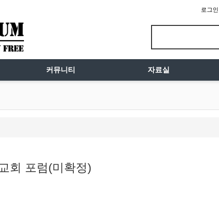
로그인
커뮤니티
자료실
교회 포럼(미확정)