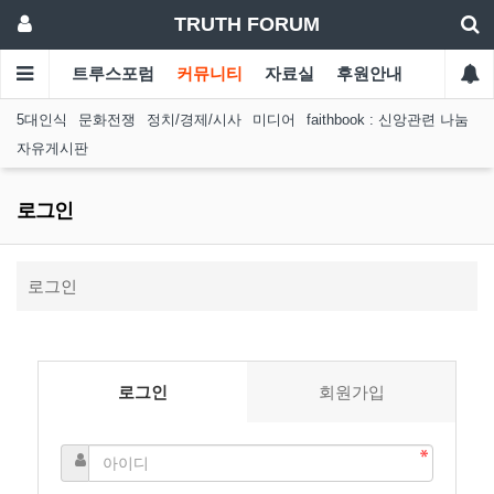
TRUTH FORUM
트루스포럼
커뮤니티
자료실
후원안내
5대인식
문화전쟁
정치/경제/시사
미디어
faithbook : 신앙관련 나눔
자유게시판
로그인
로그인
로그인
회원가입