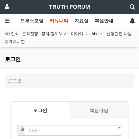
TRUTH FORUM
트루스포럼
커뮤니티
자료실
후원안내
5대인식
문화전쟁
정치/경제/시사
미디어
faithbook : 신앙관련 나눔
자유게시판
로그인
로그인
로그인
회원가입