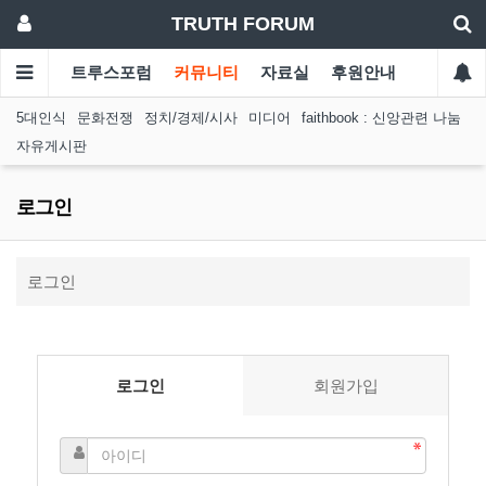
TRUTH FORUM
트루스포럼
커뮤니티
자료실
후원안내
5대인식
문화전쟁
정치/경제/시사
미디어
faithbook : 신앙관련 나눔
자유게시판
로그인
로그인
로그인
회원가입