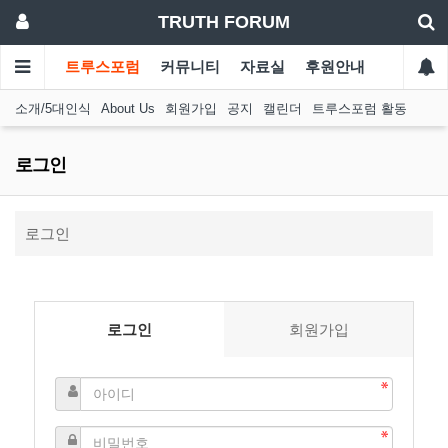
TRUTH FORUM
트루스포럼
커뮤니티
자료실
후원안내
소개/5대인식
About Us
회원가입
공지
캘린더
트루스포럼 활동
로그인
로그인
로그인
회원가입