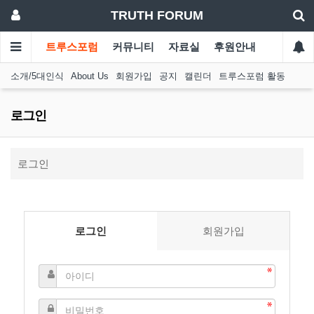
TRUTH FORUM
트루스포럼
커뮤니티
자료실
후원안내
소개/5대인식
About Us
회원가입
공지
캘린더
트루스포럼 활동
로그인
로그인
로그인
회원가입