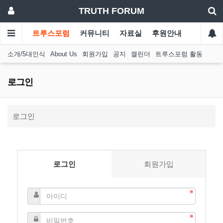
TRUTH FORUM
트루스포럼
커뮤니티
자료실
후원안내
소개/5대인식
About Us
회원가입
공지
캘린더
트루스포럼 활동
로그인
로그인
로그인
회원가입