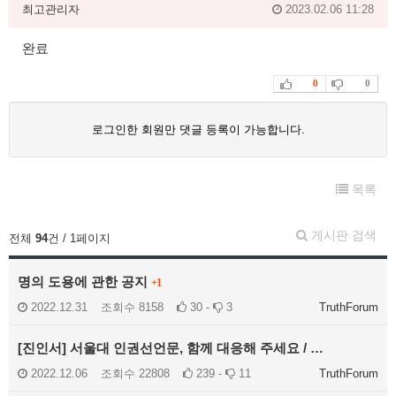
최고관리자
2023.02.06 11:28
완료
0
0
로그인한 회원만 댓글 등록이 가능합니다.
목록
게시판 검색
전체
94
건 / 1페이지
명의 도용에 관한 공지
+1
2022.12.31
조회수
8158
30 -
3
TruthForum
[진인서] 서울대 인권선언문, 함께 대응해 주세요 / …
2022.12.06
조회수
22808
239 -
11
TruthForum