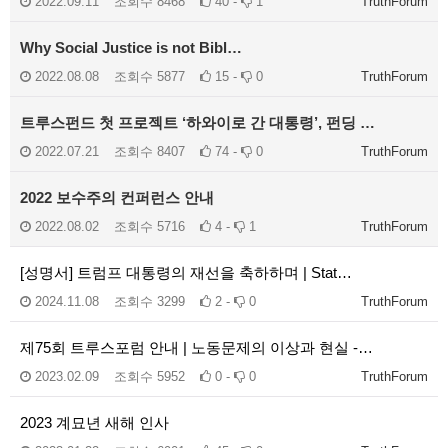
2022.09.11
조회수
8468
40 -
1
TruthForum
Why Social Justice is not Bibl…
2022.08.08
조회수
5877
15 -
0
TruthForum
트루스펀드 첫 프로젝트 ‘하와이로 간 대통령’, 펀딩 …
2022.07.21
조회수
8407
74 -
0
TruthForum
2022 보수주의 컨퍼런스 안내
2022.08.02
조회수
5716
4 -
1
TruthForum
[성명서] 트럼프 대통령의 재선을 축하하며 | Stat…
2024.11.08
조회수
3299
2 -
0
TruthForum
제75회 트루스포럼 안내 | 노동문제의 이상과 현실 -…
2023.02.09
조회수
5952
0 -
0
TruthForum
2023 계묘년 새해 인사