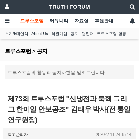
TRUTH FORUM
트루스포럼
커뮤니티
자료실
후원안내
소개/5대인식
About Us
회원가입
공지
캘린더
트루스포럼 활동
트루스포럼 > 공지
트루스포럼의 활동과 공지사항을 알려드립니다.
제73회 트루스포럼 "신냉전과 북핵 그리
고 한미일 안보공조"-김태우 박사(전 통일
연구원장)
최고관리자
2022.11.24 15:14