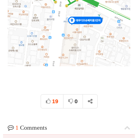
19
0
1
Comments