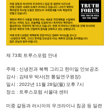
제 73회 트루스포럼 안내
주제 : 신냉전과 북핵 그리고 한미일 안보공조
강사 : 김태우 박사(전 통일연구원장)
일시 : 2022년 11월 28일(월) 오후 7시
장소 : 트루스포럼 서울대 센터
미중 갈등과 러시아의 우크라이나 침공 등 일련