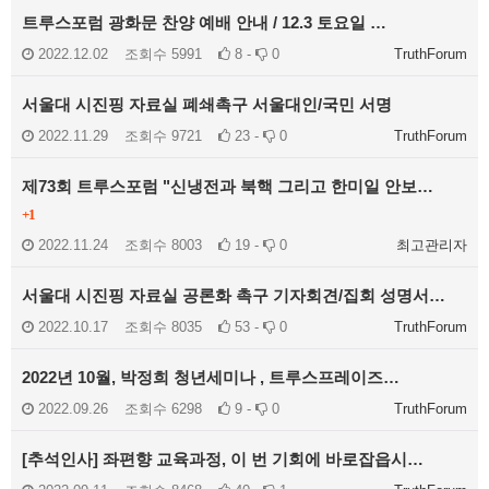
트루스포럼 광화문 찬양 예배 안내 / 12.3 토요일 …
2022.12.02
조회수
5991
8 -
0
TruthForum
서울대 시진핑 자료실 폐쇄촉구 서울대인/국민 서명
2022.11.29
조회수
9721
23 -
0
TruthForum
제73회 트루스포럼 "신냉전과 북핵 그리고 한미일 안보…
+1
2022.11.24
조회수
8003
19 -
0
최고관리자
서울대 시진핑 자료실 공론화 촉구 기자회견/집회 성명서…
2022.10.17
조회수
8035
53 -
0
TruthForum
2022년 10월, 박정희 청년세미나 , 트루스프레이즈…
2022.09.26
조회수
6298
9 -
0
TruthForum
[추석인사] 좌편향 교육과정, 이 번 기회에 바로잡읍시…