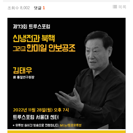
목록
조회수 8,002
댓글
1