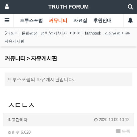
TRUTH FORUM
트루스포럼
커뮤니티
자료실
후원안내
5대인식
문화전쟁
정치/경제/시사
미디어
faithbook : 신앙관련 나눔
자유게시판
커뮤니티 > 자유게시판
트루스포럼의 자유게시판입니다.
ㅅㄷㄴㅅ
최고관리자
2020.10.09 10:12
목록
조회수 6,620