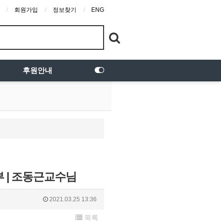
회원가입
정보찾기
ENG
후원안내
부 | 조동근교수님
2021.03.25 13:36
목록