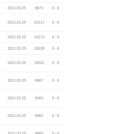
2021.03.25
9973
0 -
0
2021.03.25
10217
0 -
0
2021.03.25
10272
0 -
0
2021.03.25
10228
0 -
0
2021.03.25
10501
0 -
0
2021.03.25
9867
0 -
0
2021.03.25
9401
0 -
0
2021.03.25
9961
0 -
0
2021.03.25
9860
0 -
0