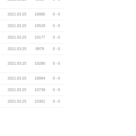
2021.03.25
10085
0 -
0
2021.03.25
10529
0 -
0
2021.03.25
10177
0 -
0
2021.03.25
9979
0 -
0
2021.03.25
10280
0 -
0
2021.03.25
10094
0 -
0
2021.03.25
10739
0 -
0
2021.03.25
10301
0 -
0