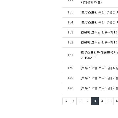
세계은행 대표)
155
[트루스포럼 특강] 부유한 
154
[트루스포럼 특강] 부유한 
153
길원평 교수님 간증 - 제1
152
길원평 교수님 간증 - 제1
트루스포럼과 대한민국의 소
151
20190219
150
[트루스포럼 토요모임] 
149
[트루스포럼 토요모임] 마음
148
[트루스포럼 토요모임] 마음 편
1
2
3
4
5
6