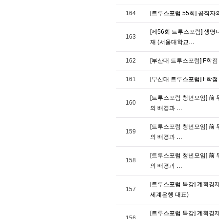
164
[트루스포럼 55회] 공직자
[제56회 트루스포럼] 생명
163
재 (서울대학교…
162
[부산대 트루스포럼] F학점
161
[부산대 트루스포럼] F학점
[트루스포럼 청년모임] 前 무
160
의 배경과 …
[트루스포럼 청년모임] 前 무
159
의 배경과 …
[트루스포럼 청년모임] 前 무
158
의 배경과 …
[트루스포럼 특강] 계획경제
157
세계은행 대표)
[트루스포럼 특강] 계획경제
156