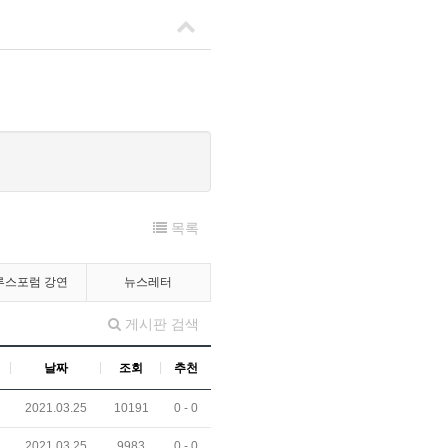
목록
루스포럼 강연
뉴스레터
게시판 검색
날짜
조회
추천
2021.03.25
10191
0 -
0
2021.03.25
9983
0 -
0