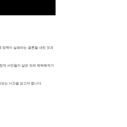
경제 정책이 실패라는 결론을 내린 것과
 정작 서민들이 삶은 되려 팍팍해져가
해보는 시간을 갖고자 합니다.