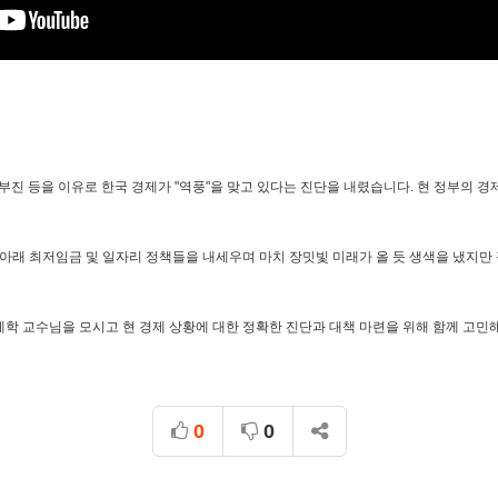
 부진 등을 이유로 한국 경제가 "역풍"을 맞고 있다는 진단을 내렸습니다. 현 정부의 
아래 최저임금 및 일자리 정책들을 내세우며 마치 장밋빛 미래가 올 듯 생색을 냈지만
 교수님을 모시고 현 경제 상황에 대한 정확한 진단과 대책 마련을 위해 함께 고민
0
0