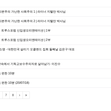
자본주의 가난한 사회주의 1 | 라이너 지텔만 박사님
자본주의 가난한 사회주의 2 | 라이너 지텔만 박사님
회 트루스포럼 신입생오리엔테이션 | 1부
회 트루스포럼 신입생오리엔테이션 | 2부
명 - 대한민국 살리기 오클랜드 집회 둘째날 김은구 대표
직장속에서 기독교보수주의자로 살아남기- 이진수
 편한 10분
한 10분 (20/07/18)
7
8