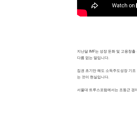
지난달 IMF는 성장 둔화 및 고용창출
다름 없는 말입니다.
집권 초기만 해도 소득주도성장 기조 
는 것이 현실입니다.
서울대 트루스포럼에서는 조동근 경제학