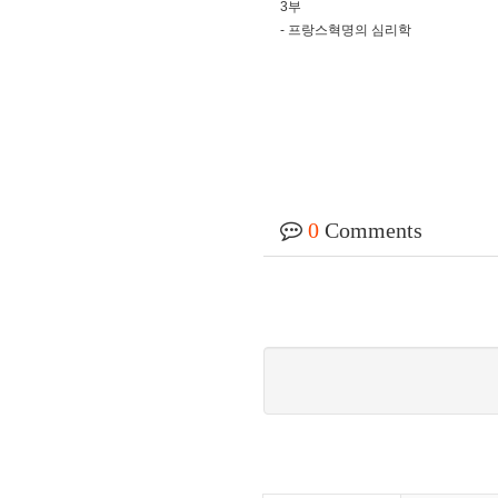
3부
- 프랑스혁명의 심리학
0
Comments