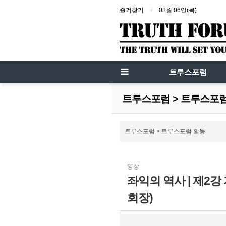
즐겨찾기
08월 06일(목)
트루스포럼
트루스포럼 > 트루스포
트루스포럼 > 트루스포럼 활동
영상
좌익의 역사 | 제2강
회장)