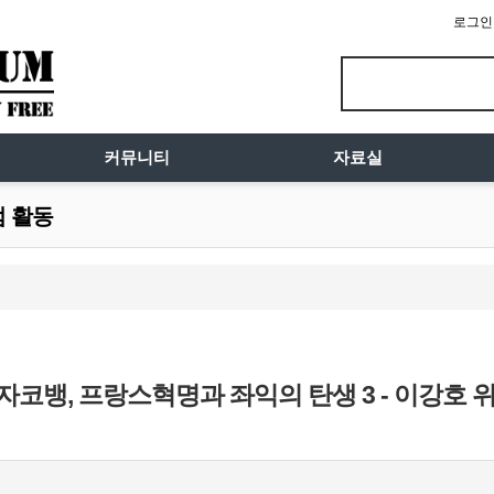
로그인
커뮤니티
자료실
럼 활동
 자코뱅, 프랑스혁명과 좌익의 탄생 3 - 이강호