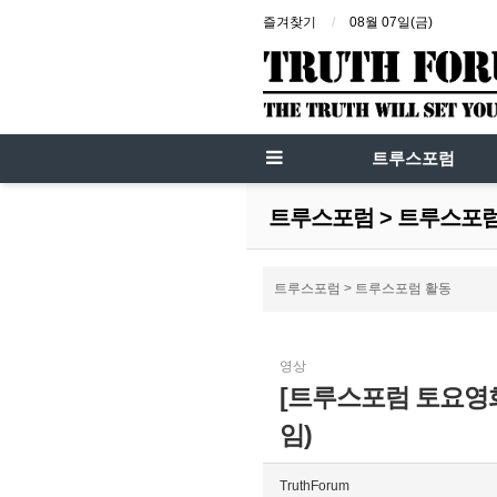
즐겨찾기
08월 07일(금)
트루스포럼
트루스포럼 > 트루스포
트루스포럼 > 트루스포럼 활동
영상
[트루스포럼 토요영화
임)
TruthForum