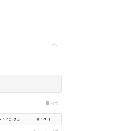
목록
루스포럼 강연
뉴스레터