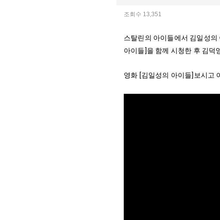
조회수 13,351
스탈린의 아이들에서 김일성의 아
아이들]을 함께 시청한 후 김덕
영화 [김일성의 아이들]보시고 이