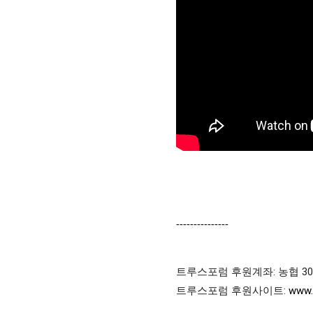
---------------
트루스포럼 후원계좌: 농협 301-0
트루스포럼 후원사이트: 
www