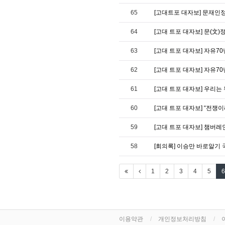
65
[고대트포 대자보] 문재인
64
[고대 트포 대자보] 문(文
63
[고대 트포 대자보] 자유70
62
[고대 트포 대자보] 자유70
61
[고대 트포 대자보] 우리는
60
[고대 트포 대자보] “전쟁
59
[고대 트포 대자보] 챔버레
58
[회의록] 이승만 바로알기
1
2
3
4
5
6
이용약관
개인정보처리방침