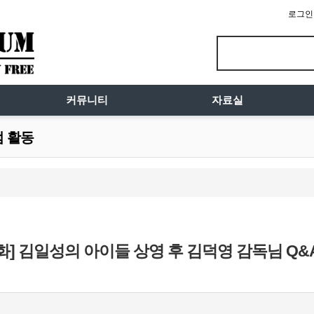
로그인
커뮤니티
자료실
럼 활동
] 김일성의 아이들 상영 후 김덕영 감독님 Q&A 