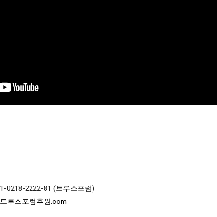
218-2222-81 (트루스포럼)

.트루스포럼후원.com