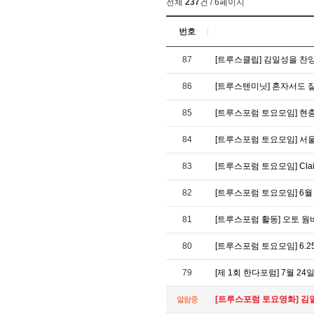
전체
237
건 / 6페이지
번호
87
[트루스클립] 김일성을 찬
86
[트루스텐미닛] 혼자서도 잘 
85
[트루스포럼 토요모임] 현
84
[트루스포럼 토요모임] 서
83
[트루스포럼 토요모임] Cla
82
[트루스포럼 토요모임] 6월
81
[트루스포럼 활동] 오토 웜
80
[트루스포럼 토요모임] 6.
79
[제 1회 한다포럼] 7월 
[트루스포럼 토요영화] 김일
열람중