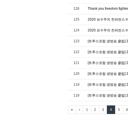
126
Thank you freedom fi
125
2020 보수주의 컨퍼런스 in
124
2020 보수주의 컨퍼런스 in 
123
[트루스포럼 생방송 클립] 
122
[트루스포럼 생방송 클립] 
121
[트루스포럼 생방송 클립] 2
120
[트루스포럼 생방송 클립] 
119
[트루스포럼 생방송 클립] 2
118
[트루스포럼 생방송 클립] 
1
2
3
4
5
6