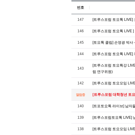
번호
147
[트루스포럼 토요톡 LIVE] 
146
[트루스포럼 토요톡 LIVE ] 
145
[토요톡 클립] 손영광 박사 -
144
[트루스포럼 토요톡 LIVE
[트루스포럼 토요특강 LIV
143
럼 연구위원)
142
[트루스포럼 토요모임 LIVE
[트루스포럼 대학청년 토요모
열람중
140
[트포토요톡 라이브] 남자들의
139
[트루스포럼토요톡 LIVE] 
138
[트루스포럼 토요모임 LIV