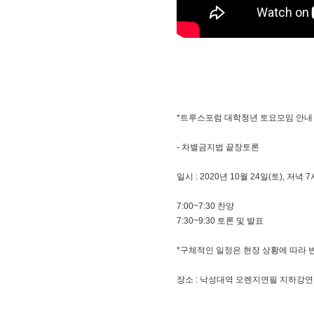
*트루스포럼 대학청년 토요모임 안
- 차별금지법 끝장토론
일시 : 2020년 10월 24일(토), 저녁 7
7:00​~7:30​ 찬양
7:30​~9:30​ 토론 및 발표
*구체적인 일정은 현장 상황에 따라 
장소 : 낙성대역 오렌지연필 지하강