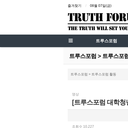
즐겨찾기
08월 07일(금)
트루스포럼
트루스포럼 > 트루스포
트루스포럼 > 트루스포럼 활동
영상
[트루스포럼 대학청년
조회수 10,227