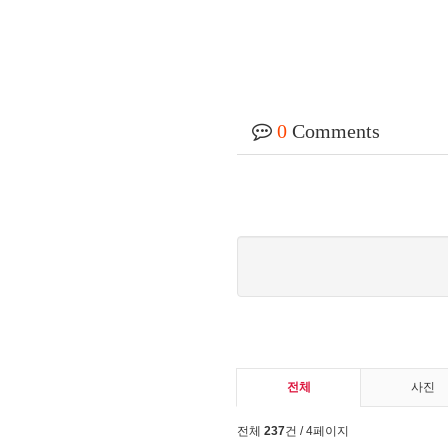
0
Comments
전체
사진
전체
237
건 / 4페이지