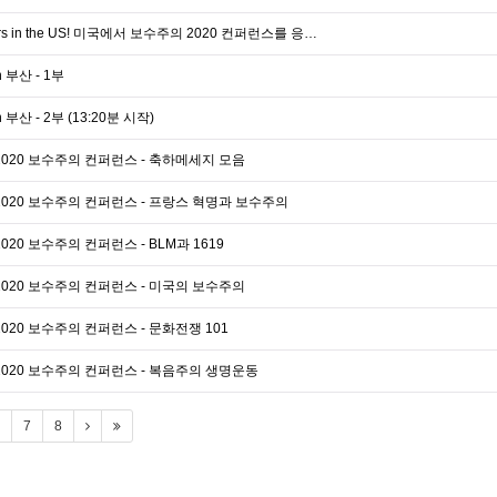
ghters in the US! 미국에서 보수주의 2020 컨퍼런스를 응…
 부산 - 1부
부산 - 2부 (13:20분 시작)
2020 보수주의 컨퍼런스 - 축하메세지 모음
2020 보수주의 컨퍼런스 - 프랑스 혁명과 보수주의
020 보수주의 컨퍼런스 - BLM과 1619
2020 보수주의 컨퍼런스 - 미국의 보수주의
020 보수주의 컨퍼런스 - 문화전쟁 101
2020 보수주의 컨퍼런스 - 복음주의 생명운동
7
8