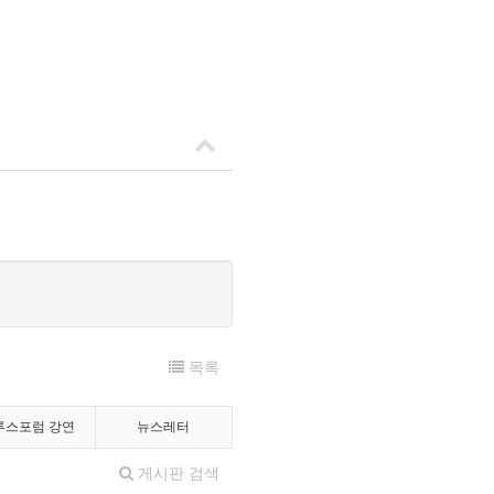
목록
루스포럼 강연
뉴스레터
게시판 검색