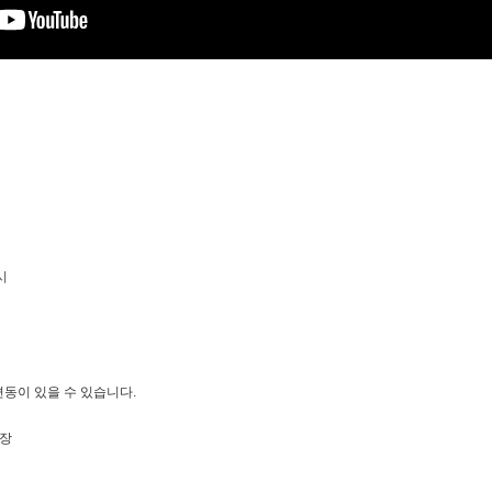
내
시
변동이 있을 수 있습니다.
연장