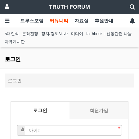
TRUTH FORUM
트루스포럼
커뮤니티
자료실
후원안내
5대인식
문화전쟁
정치/경제/시사
미디어
faithbook : 신앙관련 나눔
자유게시판
로그인
로그인
로그인
회원가입