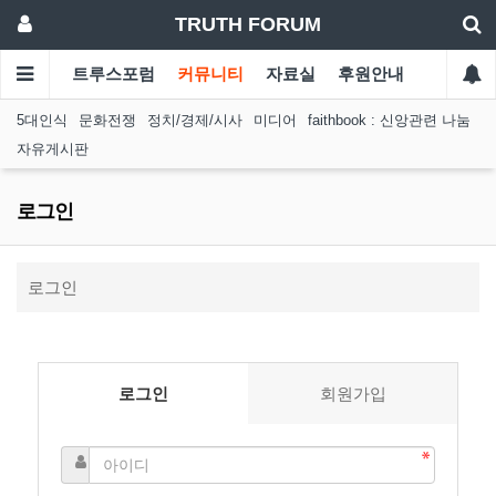
TRUTH FORUM
트루스포럼
커뮤니티
자료실
후원안내
5대인식
문화전쟁
정치/경제/시사
미디어
faithbook : 신앙관련 나눔
자유게시판
로그인
로그인
로그인
회원가입