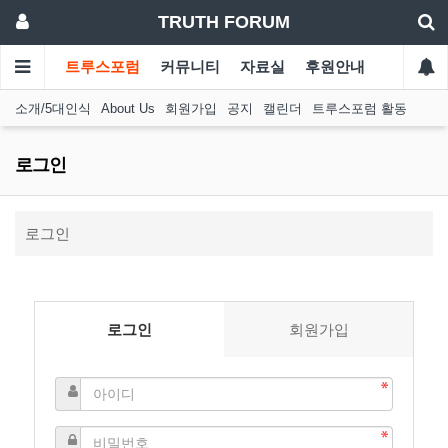
TRUTH FORUM
트루스포럼
커뮤니티
자료실
후원안내
소개/5대인식
About Us
회원가입
공지
캘린더
트루스포럼 활동
로그인
로그인
로그인
회원가입