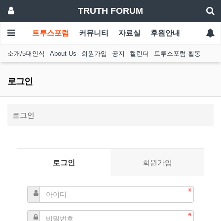
TRUTH FORUM
트루스포럼
커뮤니티
자료실
후원안내
소개/5대인식
About Us
회원가입
공지
캘린더
트루스포럼 활동
로그인
로그인
로그인
회원가입