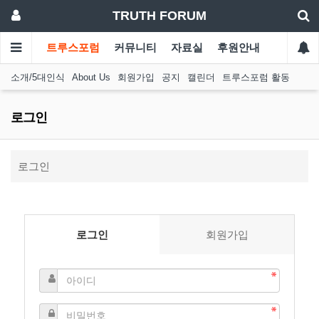
TRUTH FORUM
트루스포럼
커뮤니티
자료실
후원안내
소개/5대인식
About Us
회원가입
공지
캘린더
트루스포럼 활동
로그인
로그인
로그인
회원가입