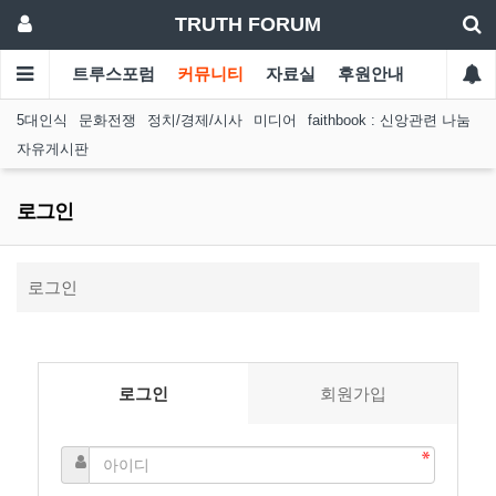
TRUTH FORUM
트루스포럼
커뮤니티
자료실
후원안내
5대인식
문화전쟁
정치/경제/시사
미디어
faithbook : 신앙관련 나눔
자유게시판
로그인
로그인
로그인
회원가입