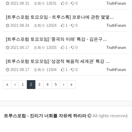
2021.08.31
조회수
12631
0 -
0
TruthForum
[트루스포럼 토요모임 - 트루스톡] 코로나에 관한 몇몇…
2021.08.24
조회수
12024
1 -
0
TruthForum
[트루스포럼 토요모임] '중국의 미래' 특강 - 김은구…
2021.08.17
조회수
12025
1 -
0
TruthForum
[트루스포럼 토요모임] '성경적 복음적 세계관' 특강 …
2021.08.17
조회수
11504
1 -
0
TruthForum
1
2
3
4
5
트루스포럼 - 진리가 너희를 자유케 하리라
All rights reserved.