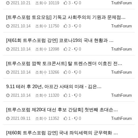
2021.10.21
조회수
10119
3 -
0
TruthForum
[트루스포럼 토요모임] 기독교 사회주의의 기원과 문제점…
2021.10.14
조회수
11750
3 -
0
TruthForum
[제61회 트루스포럼 강연] 코로나19의 국내 현황과 …
2021.10.14
조회수
12098
2 -
0
TruthForum
[트루스포럼 깜짝 토크콘서트] 탈 트렌스젠더 이효진 전…
2021.10.14
조회수
13266
0 -
0
TruthForum
9.11 테러 후 20년, 아프간 사태의 미래 - 김은…
2021.10.14
조회수
11320
1 -
0
TruthForum
[트루스포럼 제20대 대선 후보 간담회] 첫번째 초대손…
2021.09.11
조회수
11352
1 -
0
TruthForum
[제60회 트루스포럼 강연] 국내 좌익세력의 군무력화 …