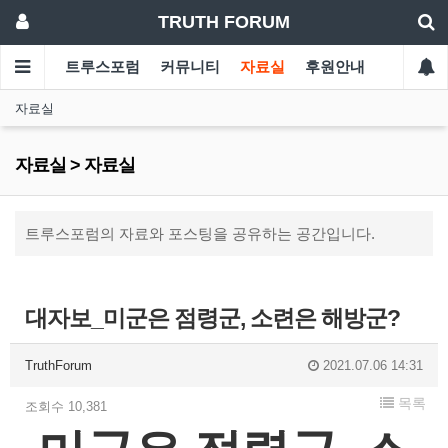
TRUTH FORUM
트루스포럼
커뮤니티
자료실
후원안내
자료실
자료실 > 자료실
트루스포럼의 자료와 포스팅을 공유하는 공간입니다.
대자보_미군은 점령군, 소련은 해방군?
TruthForum
2021.07.06 14:31
목록
조회수 10,381