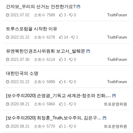
간자보_우리의 선거는 안전한가요?
2021.07.02
조회수
7589
3 -
0
TruthForum
트루스포럼을 시작한 이유
2022.01.22
조회수
6278
14 -
1
TruthForum
유엔북한인권조사위원회 보고서_발췌문
2021.07.30
조회수
6114
3 -
0
TruthForum
대한민국의 소명
2022.01.22
조회수
5999
6 -
0
TruthForum
[보수주의2020] 손영광_기독교 세계관-창조와 진화,…
2020.08.21
조회수
5969
1 -
0
트포운영위원
[보수주의2020] 최정훈_Truth,보수주의, 김은구…
2020.08.21
조회수
5770
1 -
0
트포운영위원