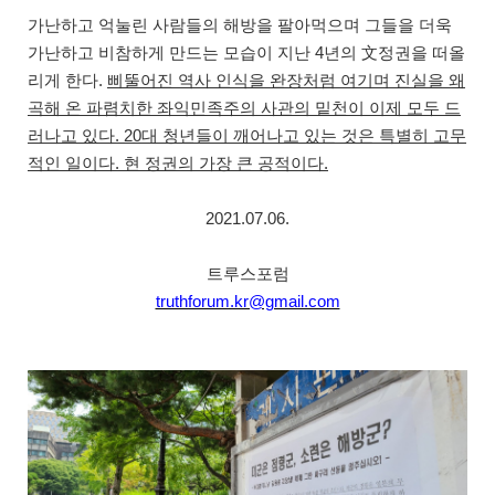
가난하고 억눌린 사람들의 해방을 팔아먹으며 그들을 더욱
가난하고 비참하게 만드는 모습이 지난
4
년의
文
정권을 떠올
리게 한다
.
삐뚤어진 역사 인식을 완장처럼 여기며 진실을 왜
곡해 온 파렴치한 좌익민족주의 사관의 밑천이 이제 모두 드
러나고 있다
. 20
대 청년들이 깨어나고 있는 것은 특별히 고무
적인 일이다
.
현 정권의 가장 큰 공적이다
.
2021.07.06.
트루스포럼
truthforum.kr@gmail.com