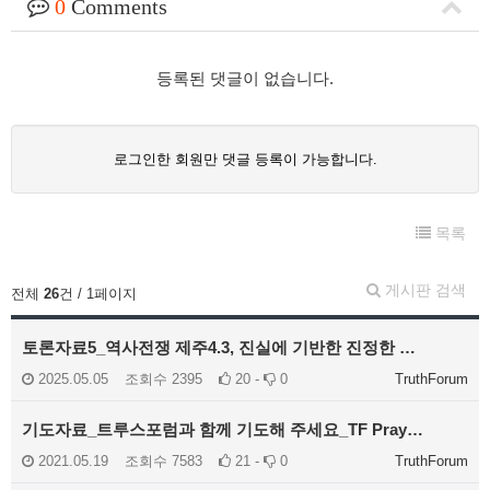
0
Comments
등록된 댓글이 없습니다.
로그인한 회원만 댓글 등록이 가능합니다.
목록
게시판 검색
전체
26
건 / 1페이지
토론자료5_역사전쟁 제주4.3, 진실에 기반한 진정한 …
2025.05.05
조회수
2395
20 -
0
TruthForum
기도자료_트루스포럼과 함께 기도해 주세요_TF Pray…
2021.05.19
조회수
7583
21 -
0
TruthForum