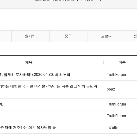
원자력
중국
코로나
제목
이름
, 철저히 조사하라! / 2020.04.30. 최초 부착
TruthForum
존경하는 대한민국 국민 여러분 - "우리는 목숨 걸고 악의 군단과
boaz
방법
TruthForum
TruthForum
틀랜타에 거주하는 페친 목사님의 글
intruth