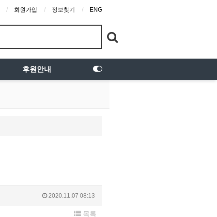
회원가입
정보찾기
ENG
후원안내
2020.11.07 08:13
목록