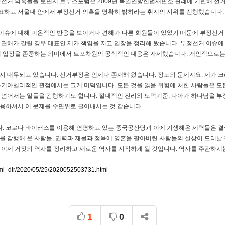
 부정선거 의혹들을 보면서 트루스포럼은 2009년 독일연방헌법재판소 판례에 기반해 
표하고 서울대 안에서 부정선거 의혹을 명확히 밝히라는 취지의 시위를 진행했습니다
이슈에 대해 미온적인 반응을 보이거나 견해가 다른 회원들이 있었기 때문에 부정선거
 견해가 갈릴 경우 대표인 제가 책임을 지고 입장을 정리해 왔습니다. 부정선거 이슈에
들의 입장을 존중하는 의미에서 트포차원의 공식적인 대응은 자제했습니다. 개인적으로는
시 대두되고 있습니다. 선거부정은 언제나 존재해 왔습니다. 정도의 문제지요. 제가
마키아벨리적인 관점에서는 그게 미덕입니다. 모든 것을 잃을 위험에 처한 사람들은 모
 넘어서는 일들을 감행하기도 합니다. 절대적인 진리와 도덕기준, 나아가 하나님을 부
용하셔서 이 문제를 수면위로 끌어내시는 것 같습니다.
. 코로나 바이러스를 이용해 연명하고 있는 중국공산당과 이에 기생해온 세력들은 결국
를 감행해 온 사람들, 권력과 재물과 정욕에 영혼을 팔아버린 사람들의 실상이 드러날 
 이제 거짓의 역사를 정리하고 새로운 역사를 시작하게 될 것입니다. 역사를 주관하시
html_dir/2020/05/25/2020052503731.html
1
0