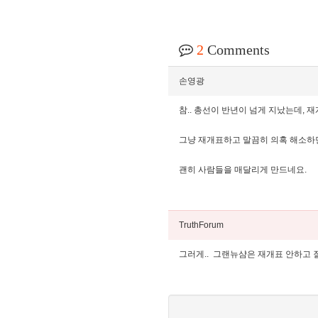
2
Comments
손영광
참.. 총선이 반년이 넘게 지났는데,
그냥 재개표하고 말끔히 의혹 해소하면
괜히 사람들을 매달리게 만드네요.
TruthForum
그러게.. 그랜뉴샴은 재개표 안하고 