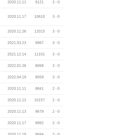
2020.11.11
9121
3 -
0
2020.11.17
10610
3 -
0
2020.11.26
13315
3 -
0
2021.03.23
9967
3 -
0
2021.12.14
11101
3 -
0
2022.01.26
8068
3 -
0
2022.04.19
9059
3 -
0
2020.11.11
9841
2 -
0
2020.11.12
10157
2 -
0
2020.11.13
9679
2 -
0
2020.11.17
9982
2 -
0
2020.11.18
9684
2 -
0