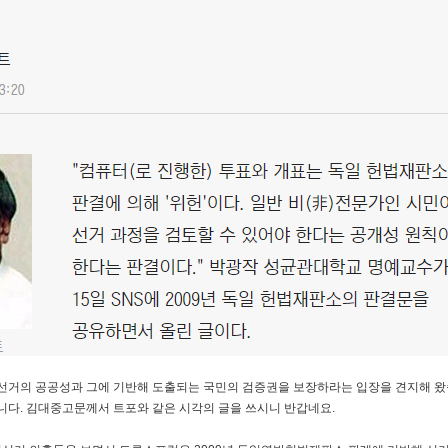
선거의 공공성과 그에 기반해 도출되는 국민의 검증권을 보장하라는 입장을 견지해 왔
니다. 김대중고문께서 트포와 같은 시각의 글을 쓰시니 반갑네요.