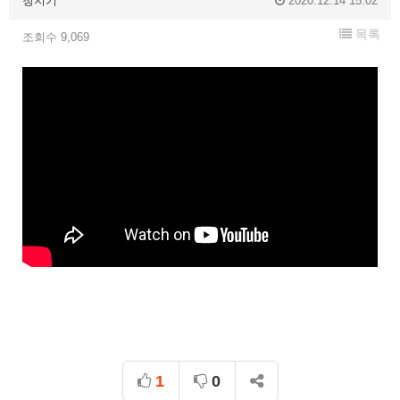
청지기
2020.12.14 15:02
목록
조회수 9,069
1
0