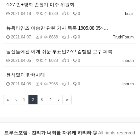
4.27 민+평화 손잡기 미주 위원회
2021.04.18
조회수
9739
0 -
0
boaz
뉴욕타임즈 이승만 관련 기사 목록 1905.08.05~…
2021.04.07
조회수
8688
1 -
0
TruthForum
당신들에겐 이게 쉬운 투표인가? / 김행범 교수 페북
2021.04.05
조회수
8028
1 -
0
intruth
윤석열과 탄핵사태
2021.04.05
조회수
7955
1 -
0
intruth
1
2
3
4
트루스포럼 - 진리가 너희를 자유케 하리라
All rights reserved.