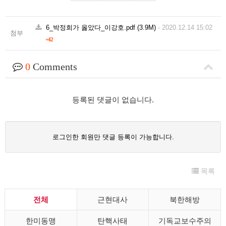
6_박정희가 옳았다_이강호.pdf
(3.9M)
-
2020.12.14 15:02
첨부
+42
0
Comments
등록된 댓글이 없습니다.
로그인한 회원만 댓글 등록이 가능합니다.
목록
전체
근현대사
북한해방
한미동맹
탄핵사태
기독교보수주의