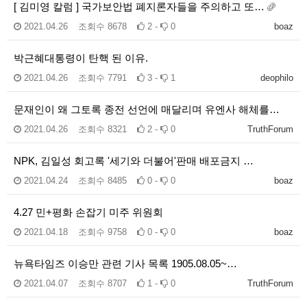
[ 김미영 칼럼 ] 국가보안법 폐지론자들을 주의하고 또…
2021.04.26
조회수
8678
2 -
0
boaz
박근혜대통령이 탄핵 된 이유.
2021.04.26
조회수
7791
3 -
1
deophilo
문재인이 왜 그토록 종전 선언에 매달리며 유엔사 해체를…
2021.04.26
조회수
8321
2 -
0
TruthForum
NPK, 김일성 회고록 '세기와 더불어'판매 배포금지 …
2021.04.24
조회수
8485
0 -
0
boaz
4.27 민+평화 손잡기 미주 위원회
2021.04.18
조회수
9758
0 -
0
boaz
뉴욕타임즈 이승만 관련 기사 목록 1905.08.05~…
2021.04.07
조회수
8707
1 -
0
TruthForum