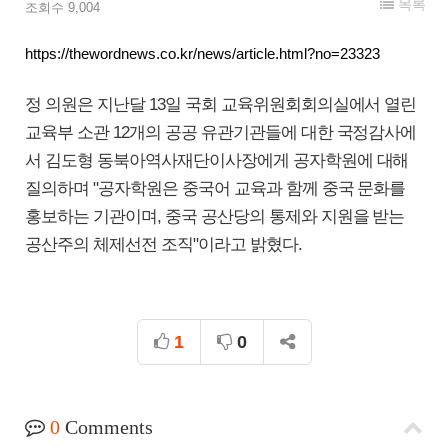
목록
조회수 9,004
https://thewordnews.co.kr/news/article.html?no=23323
정 의원은 지난달 13일 국회 교육위원회회의실에서 열린
교육부 소관 12개의 공공 유관기관들에 대한 국정감사에
서 김도형 동북아역사재단이사장에게 공자학원에 대해
질의하며 "공자학원은 중국어 교육과 함께 중국 문화를
홍보하는 기관이며, 중국 공산당의 통제와 지원을 받는
공산주의 체제선전 조직"이라고 밝혔다.
1
0
0
Comments