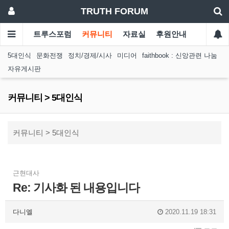
TRUTH FORUM
트루스포럼
커뮤니티
자료실
후원안내
5대인식
문화전쟁
정치/경제/시사
미디어
faithbook : 신앙관련 나눔
자유게시판
커뮤니티 > 5대인식
커뮤니티 > 5대인식
근현대사
Re: 기사화 된 내용입니다
다니엘
2020.11.19 18:31