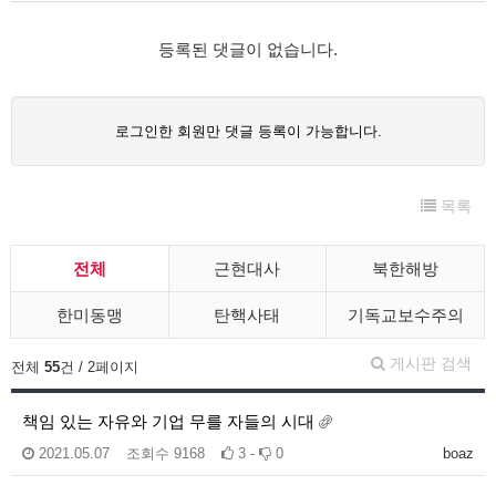
등록된 댓글이 없습니다.
로그인한 회원만 댓글 등록이 가능합니다.
목록
전체
근현대사
북한해방
한미동맹
탄핵사태
기독교보수주의
게시판 검색
전체
55
건 / 2페이지
책임 있는 자유와 기업 무를 자들의 시대
2021.05.07
조회수
9168
3 -
0
boaz